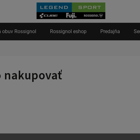
 obuv Rossignol
Rossignol eshop
Predajňa
Se
 nakupovať